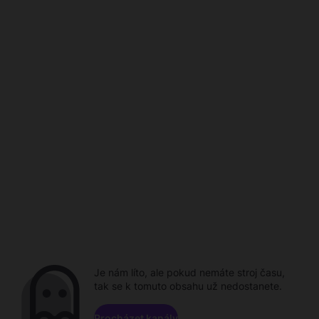
Je nám líto, ale pokud nemáte stroj času,
tak se k tomuto obsahu už nedostanete.
Procházet kanály