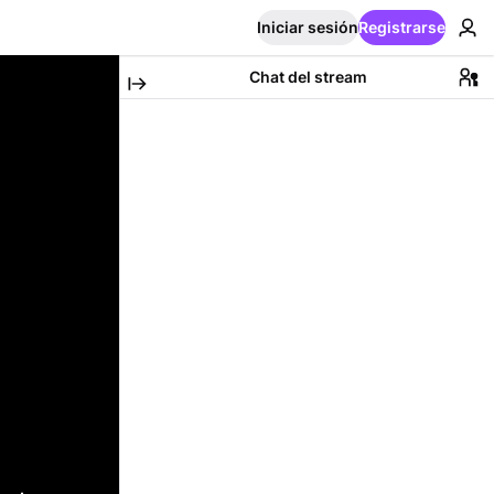
Iniciar sesión
Registrarse
Chat del stream