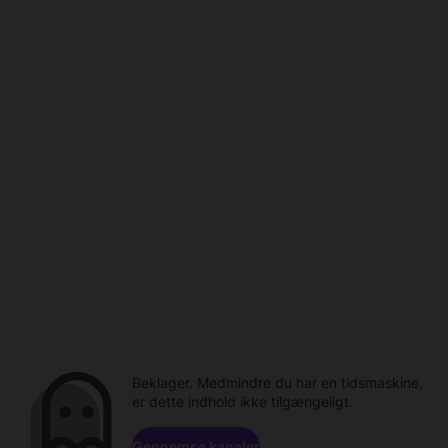
Beklager. Medmindre du har en tidsmaskine,
er dette indhold ikke tilgængeligt.
Gennemse kanaler