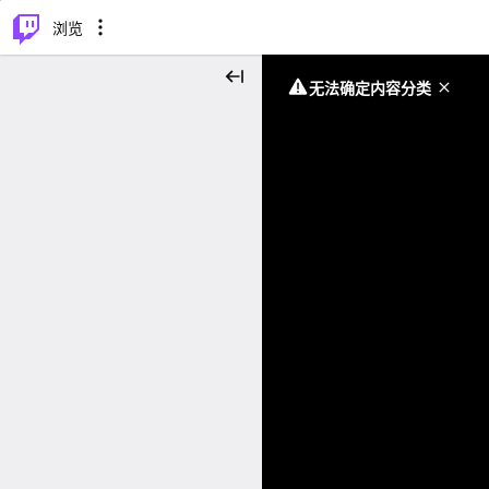
⌥
P
浏览
无法确定内容分类