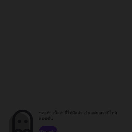
ขออภัย เนื้อหานี้ไม่มีแล้ว เว้นแต่คุณจะมีไทม์
แมชชีน
เรียกดูช่อง