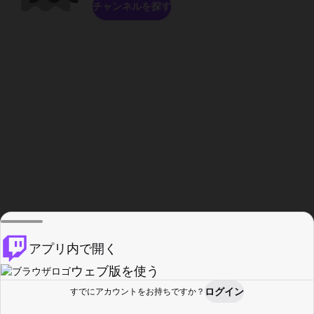
チャンネルを探す
アプリ内で開く
ウェブ版を使う
ログイン
すでにアカウントをお持ちですか？
ホーム
探す
アクティビティ
プロフィール