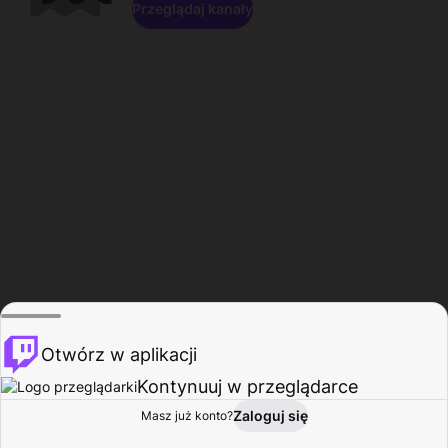
Przeglądaj kanały
Otwórz w aplikacji
Kontynuuj w przeglądarce
Zaloguj się
Masz już konto?
Start
Przeglądaj
Aktywność
Profil