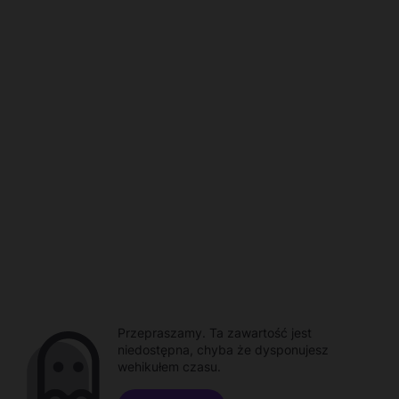
Przepraszamy. Ta zawartość jest
niedostępna, chyba że dysponujesz
wehikułem czasu.