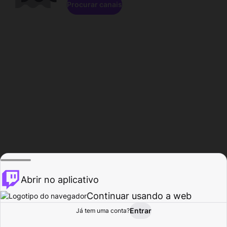
Procurar canais
Abrir no aplicativo
Continuar usando a web
Entrar
Página do
Já tem uma conta?
Procurar
Atividade
Perfil
Criador