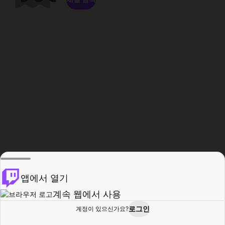
앱에서 열기
계속 웹에서 사용
로그인
계정이 있으신가요?
홈
탐색
활동
프로필