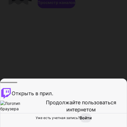
Просмотр каналов
Открыть в прил.
Продолжайте пользоваться
интернетом
Войти
Уже есть учетная запись?
Главная
Просмотр
Действия
Профиль