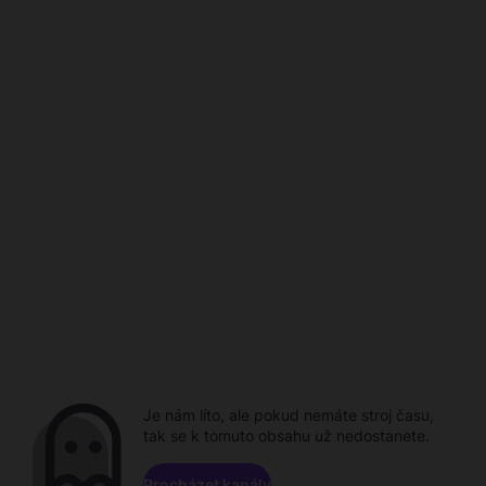
Je nám líto, ale pokud nemáte stroj času,
tak se k tomuto obsahu už nedostanete.
Procházet kanály