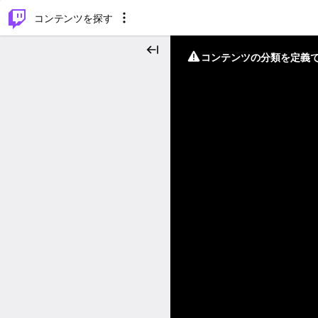
⌥
P
コンテンツを探す
コンテンツの分類を定義