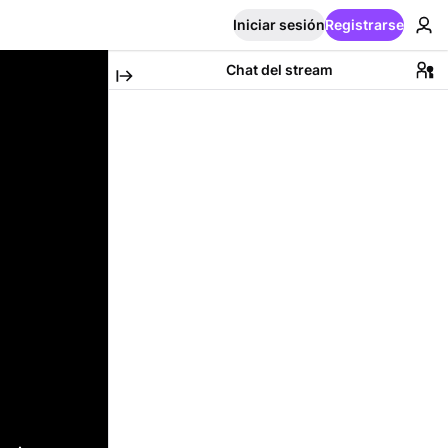
Iniciar sesión
Registrarse
Chat del stream