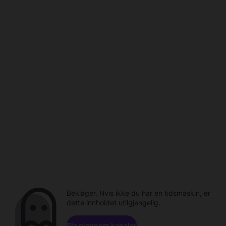
Beklager. Hvis ikke du har en tidsmaskin, er
dette innholdet utilgjengelig.
Bla gjennom kanaler