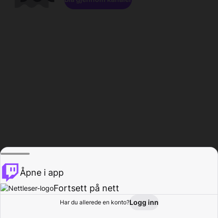
Åpne i app
Fortsett på nett
Logg inn
Har du allerede en konto?
Hjem
Bla gjennom
Aktivitet
Profil