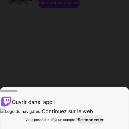
Parcourir les chaînes
Ouvrir dans l’appli
Continuez sur le web
Se connecter
Vous possédez déjà un compte ?
Accueil
Parcourir
Activité
Profil