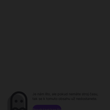
Je nám líto, ale pokud nemáte stroj času,
tak se k tomuto obsahu už nedostanete.
Procházet kanály