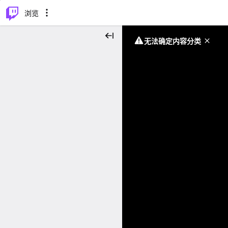
⌥
P
浏览
无法确定内容分类