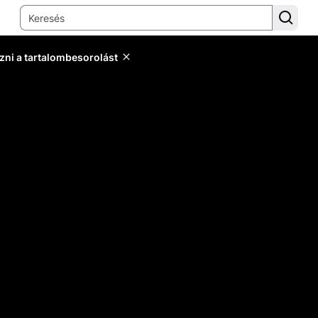
zni a tartalombesorolást