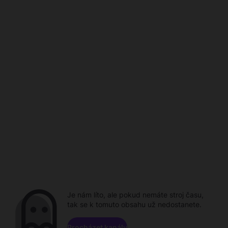
Je nám líto, ale pokud nemáte stroj času,
tak se k tomuto obsahu už nedostanete.
Procházet kanály