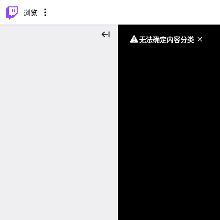
⌥
P
浏览
无法确定内容分类