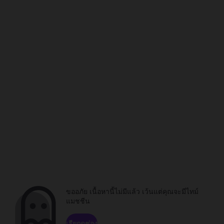
ขออภัย เนื้อหานี้ไม่มีแล้ว เว้นแต่คุณจะมีไทม์
แมชชีน
เรียกดูช่อง