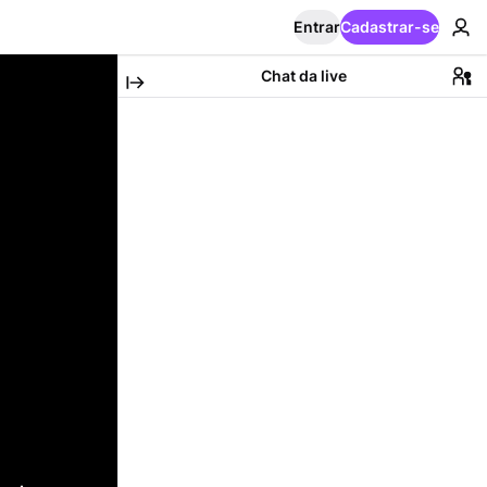
Entrar
Cadastrar-se
Chat da live