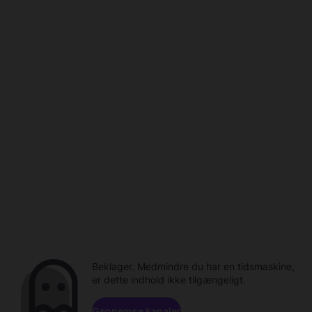
Beklager. Medmindre du har en tidsmaskine,
er dette indhold ikke tilgængeligt.
Gennemse kanaler