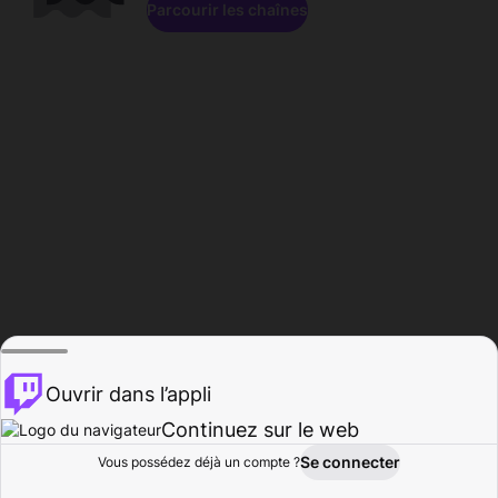
Parcourir les chaînes
Ouvrir dans l’appli
Continuez sur le web
Se connecter
Vous possédez déjà un compte ?
Accueil
Parcourir
Activité
Profil