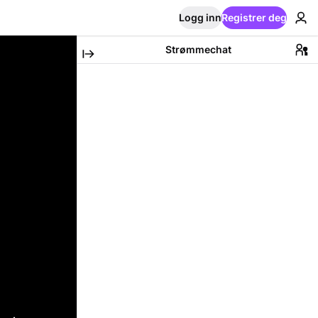
Logg inn
Registrer deg
Strømmechat