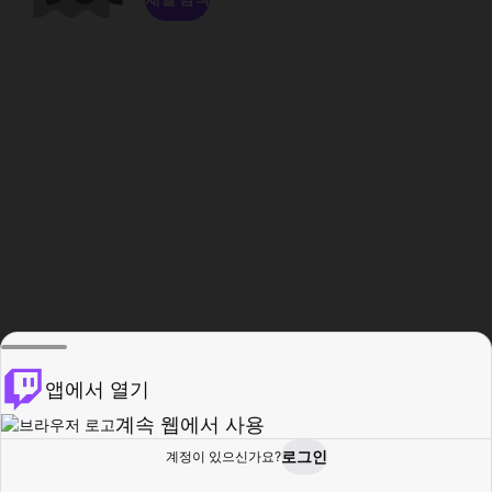
앱에서 열기
계속 웹에서 사용
로그인
계정이 있으신가요?
홈
탐색
활동
프로필