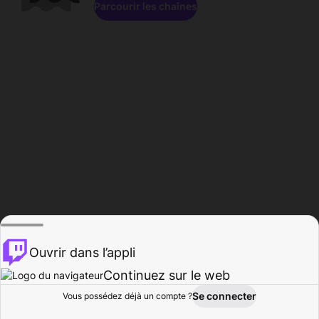
Parcourir les chaînes
Ouvrir dans l’appli
Continuez sur le web
Se connecter
Vous possédez déjà un compte ?
Accueil
Parcourir
Activité
Profil