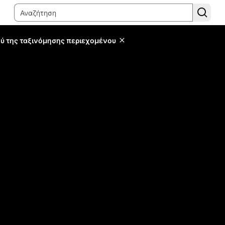
ύ της ταξινόμησης περιεχομένου