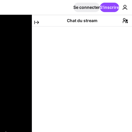
Se connecter
S'inscrire
Chat du stream