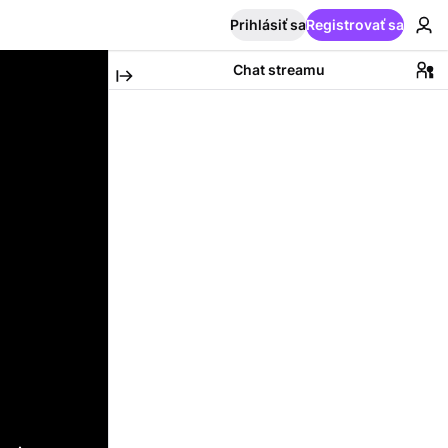
Prihlásiť sa
Registrovať sa
Chat streamu