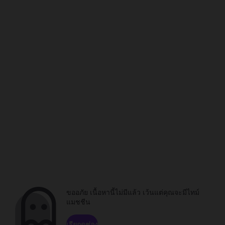
ขออภัย เนื้อหานี้ไม่มีแล้ว เว้นแต่คุณจะมีไทม์
แมชชีน
เรียกดูช่อง