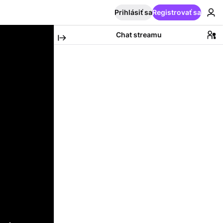
Prihlásiť sa
Registrovať sa
Chat streamu