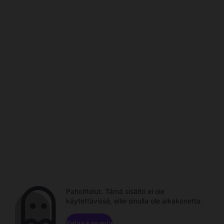
Pahoittelut. Tämä sisältö ei ole
käytettävissä, ellei sinulla ole aikakonetta.
Selaa kanavia