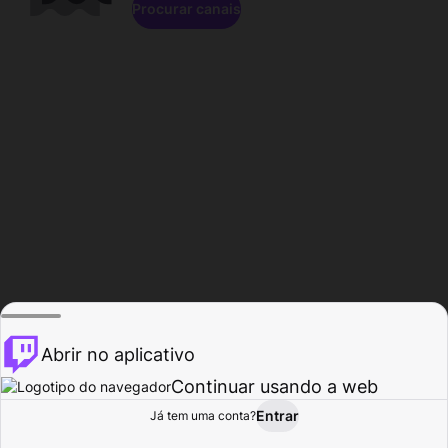
Procurar canais
Abrir no aplicativo
Continuar usando a web
Entrar
Página do
Já tem uma conta?
Procurar
Atividade
Perfil
Criador