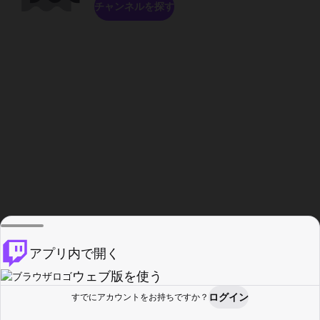
チャンネルを探す
アプリ内で開く
ウェブ版を使う
ログイン
すでにアカウントをお持ちですか？
ホーム
探す
アクティビティ
プロフィール