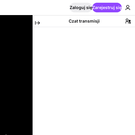
Zaloguj się
Zarejestruj się
Czat transmisji