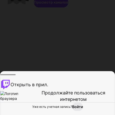
Просмотр каналов
Открыть в прил.
Продолжайте пользоваться
интернетом
Войти
Уже есть учетная запись?
Главная
Просмотр
Действия
Профиль