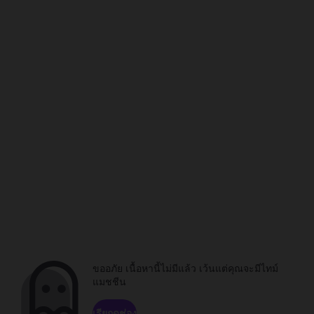
ขออภัย เนื้อหานี้ไม่มีแล้ว เว้นแต่คุณจะมีไทม์
แมชชีน
เรียกดูช่อง