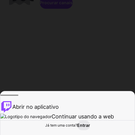
Procurar canais
Abrir no aplicativo
Continuar usando a web
Entrar
Página do
Já tem uma conta?
Procurar
Atividade
Perfil
Criador