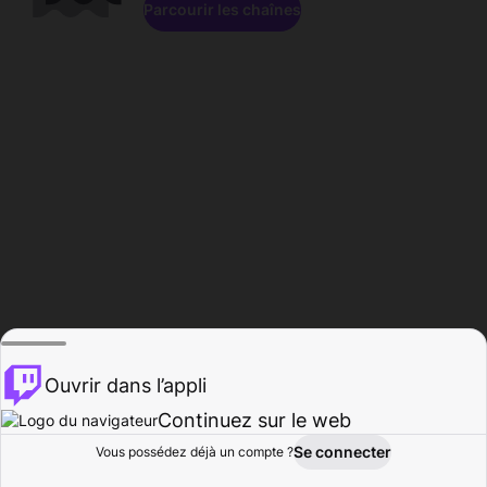
Parcourir les chaînes
Ouvrir dans l’appli
Continuez sur le web
Se connecter
Vous possédez déjà un compte ?
Accueil
Parcourir
Activité
Profil