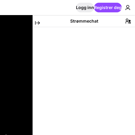
Logg inn
Registrer deg
Strømmechat