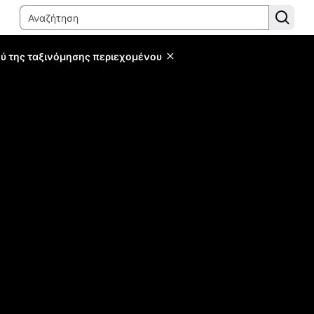
ύ της ταξινόμησης περιεχομένου