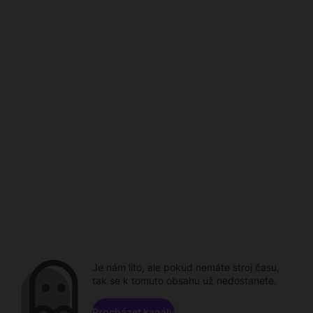
Je nám líto, ale pokud nemáte stroj času,
tak se k tomuto obsahu už nedostanete.
Procházet kanály