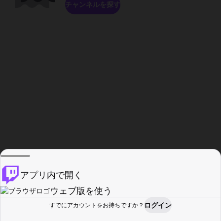
チャンネルを探す
アプリ内で開く
ウェブ版を使う
ログイン
すでにアカウントをお持ちですか？
ホーム
探す
アクティビティ
プロフィール