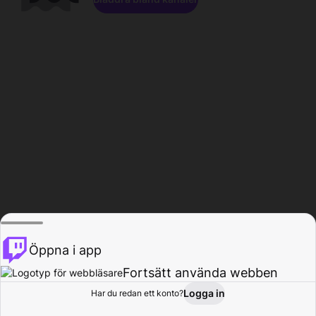
Öppna i app
Fortsätt använda webben
Logga in
Har du redan ett konto?
Hem
Bläddra
Aktivitet
Profil