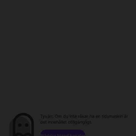
Tyvärr. Om du inte råkar ha en tidsmaskin är
det innehållet otillgängligt.
Bläddra bland kanaler