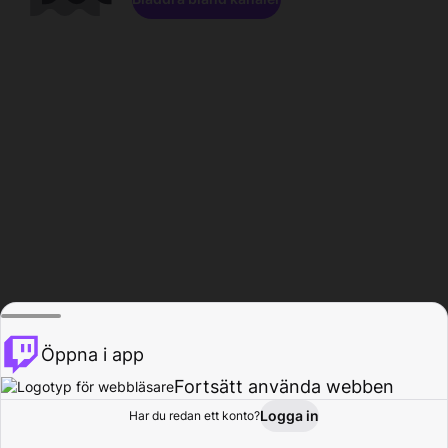
Öppna i app
Fortsätt använda webben
Logga in
Har du redan ett konto?
Hem
Bläddra
Aktivitet
Profil