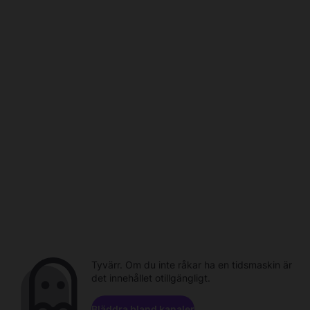
Tyvärr. Om du inte råkar ha en tidsmaskin är
det innehållet otillgängligt.
Bläddra bland kanaler