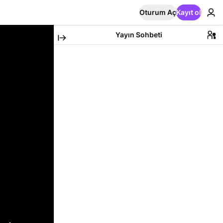
Oturum Aç
Kayıt ol
Yayın Sohbeti