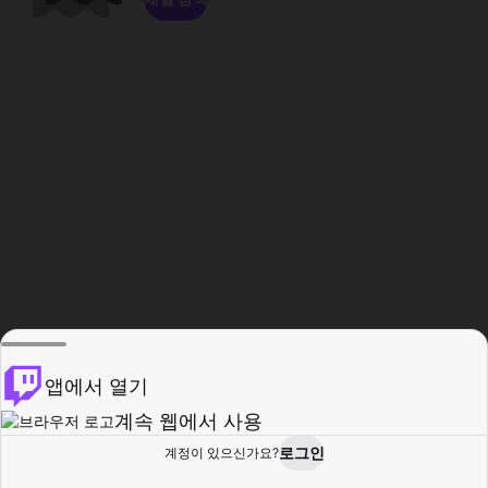
앱에서 열기
계속 웹에서 사용
로그인
계정이 있으신가요?
홈
탐색
활동
프로필