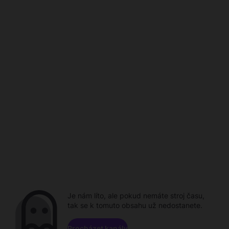
Je nám líto, ale pokud nemáte stroj času,
tak se k tomuto obsahu už nedostanete.
Procházet kanály