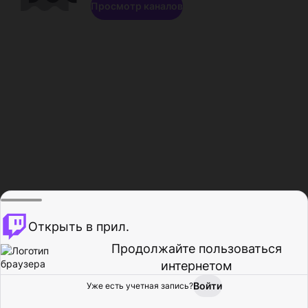
Просмотр каналов
Открыть в прил.
Продолжайте пользоваться
интернетом
Войти
Уже есть учетная запись?
Главная
Просмотр
Действия
Профиль